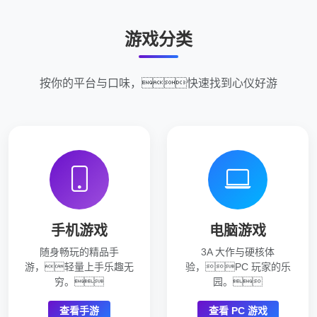
游戏分类
按你的平台与口味，快速找到心仪好游
手机游戏
电脑游戏
随身畅玩的精品手
3A 大作与硬核体
游，轻量上手乐趣无
验，PC 玩家的乐
穷。
园。
查看手游
查看 PC 游戏