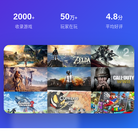
2000
50
4.8
+
万+
分
收录游戏
玩家在玩
平均好评