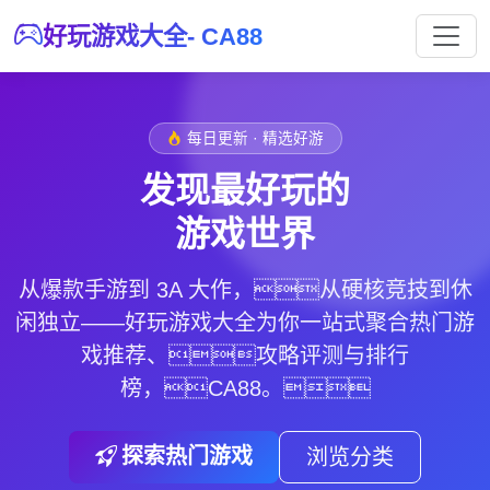
好玩游戏大全- CA88
每日更新 · 精选好游
发现最好玩的
游戏世界
从爆款手游到 3A 大作，从硬核竞技到休
闲独立——好玩游戏大全为你一站式聚合热门游
戏推荐、攻略评测与排行
榜，
CA88
。
探索热门游戏
浏览分类